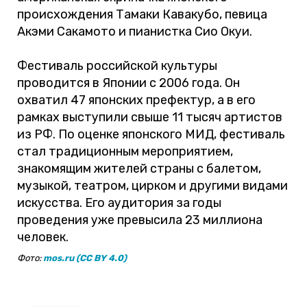
происхождения Тамаки Кавакубо, певица
Акэми Сакамото и пианистка Сио Окуи.
Фестиваль российской культуры
проводится в Японии с 2006 года. Он
охватил 47 японских префектур, а в его
рамках выступили свыше 11 тысяч артистов
из РФ. По оценке японского МИД, фестиваль
стал традиционным мероприятием,
знакомящим жителей страны с балетом,
музыкой, театром, цирком и другими видами
искусства. Его аудитория за годы
проведения уже превысила 23 миллиона
человек.
Фото:
mos.ru (CC BY 4.0)