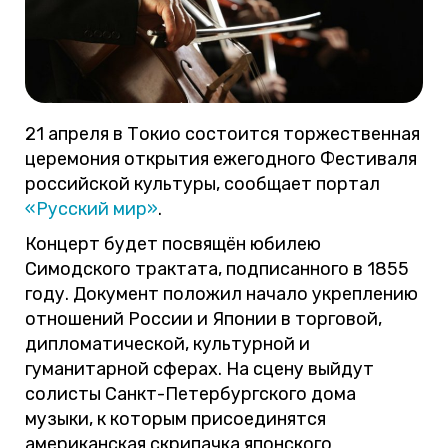
21 апреля в Токио состоится торжественная
церемония открытия ежегодного Фестиваля
российской культуры, сообщает портал
«Русский мир»
.
Концерт будет посвящён юбилею
Симодского трактата, подписанного в 1855
году. Документ положил начало укреплению
отношений России и Японии в торговой,
дипломатической, культурной и
гуманитарной сферах. На сцену выйдут
солисты Санкт-Петербургского дома
музыки, к которым присоединятся
американская скрипачка японского