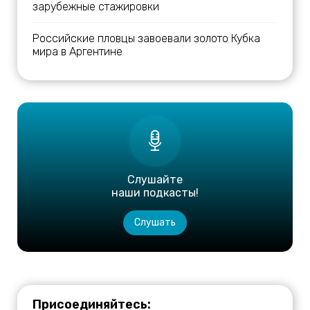
зарубежные стажировки
Российские пловцы завоевали золото Кубка
мира в Аргентине
Слушайте
наши подкасты!
Слушать
Присоединяйтесь: