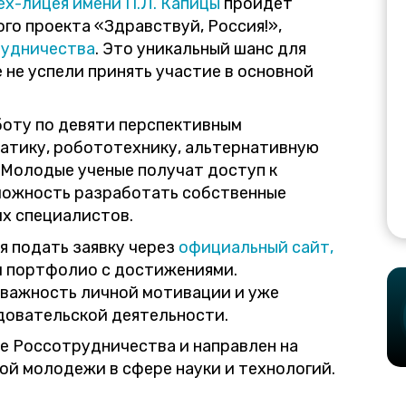
ех-лицея имени П.Л. Капицы
пройдет
го проекта «Здравствуй, Россия!»,
удничества
. Это уникальный шанс для
не успели принять участие в основной
боту по девяти перспективным
атику, робототехнику, альтернативную
 Молодые ученые получат доступ к
можность разработать собственные
х специалистов.
я подать заявку через
официальный сайт,
и портфолио с достижениями.
важность личной мотивации и уже
довательской деятельности.
е Россотрудничества и направлен на
ой молодежи в сфере науки и технологий.