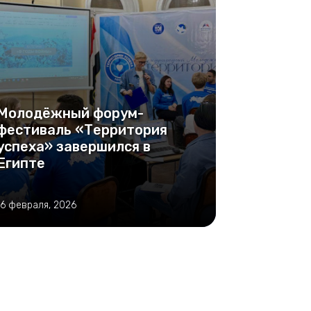
Молодёжный форум-
фестиваль «Территория
успеха» завершился в
Египте
16 февраля, 2026