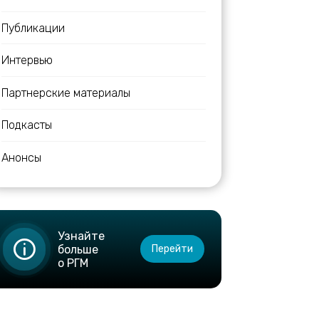
Публикации
Интервью
Партнерские материалы
Подкасты
Анонсы
Узнайте
больше
Перейти
о РГМ