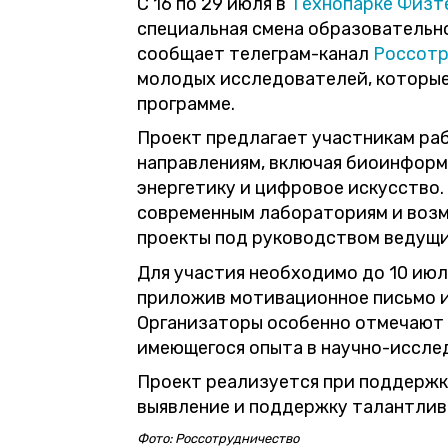
С 16 по 29 июля в
Технопарке Физт
специальная смена образовательно
сообщает телеграм-канал
Россотр
молодых исследователей, которые 
программе.
Проект предлагает участникам ра
направлениям, включая биоинформ
энергетику и цифровое искусство.
современным лабораториям и воз
проекты под руководством ведущи
Для участия необходимо до 10 июл
приложив мотивационное письмо 
Организаторы особенно отмечают 
имеющегося опыта в научно-иссле
Проект реализуется при поддержк
выявление и поддержку талантлив
Фото: Россотрудничество