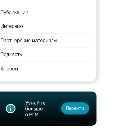
Публикации
Интервью
Партнерские материалы
Подкасты
Анонсы
Узнайте
больше
Перейти
о РГМ