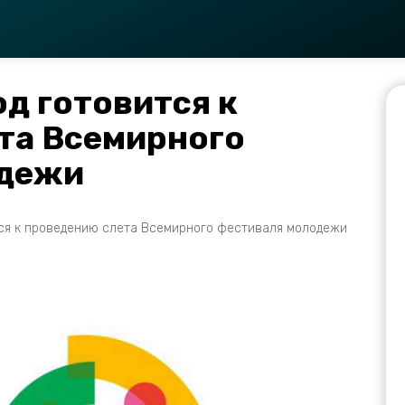
д готовится к
та Всемирного
одежи
ся к проведению слета Всемирного фестиваля молодежи