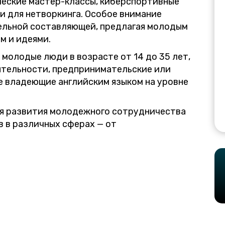
ческие мастер-классы, киберспортивные
и для нетворкинга. Особое внимание
ельной составляющей, предлагая молодым
м и идеями.
молодые люди в возрасте от 14 до 35 лет,
тельности, предпринимательские или
е владеющие английским языком на уровне
я развития молодежного сотрудничества
 в различных сферах — от