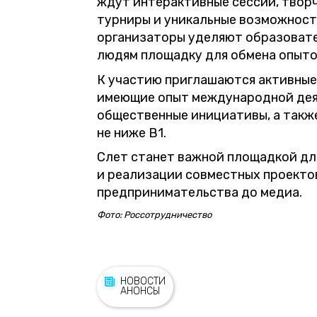
ждут интерактивные сессии, твор
турниры и уникальные возможност
организаторы уделяют образоват
людям площадку для обмена опыто
К участию приглашаются активные 
имеющие опыт международной дея
общественные инициативы, а такж
не ниже B1.
Слет станет важной площадкой дл
и реализации совместных проектов
предпринимательства до медиа.
Фото: Россотрудничество
НОВОСТИ
АНОНСЫ