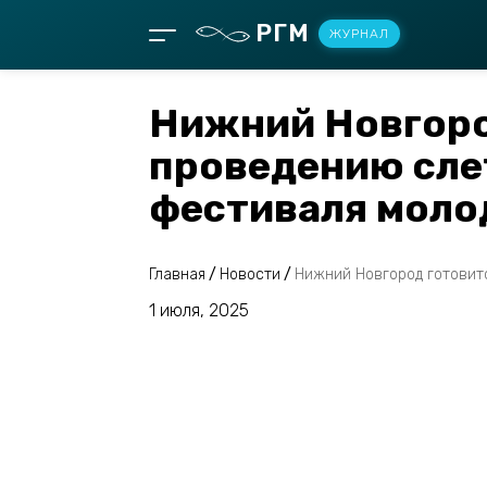
РГМ
ЖУРНАЛ
Нижний Новгоро
проведению сле
фестиваля мол
Главная
/
Новости
/
Нижний Новгород готовит
1 июля, 2025