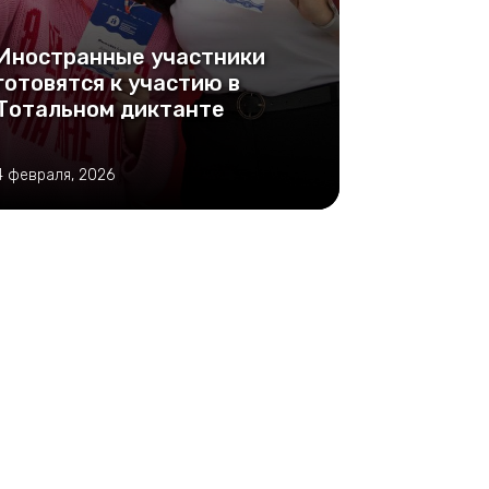
Иностранные участники
готовятся к участию в
Тотальном диктанте
4 февраля, 2026