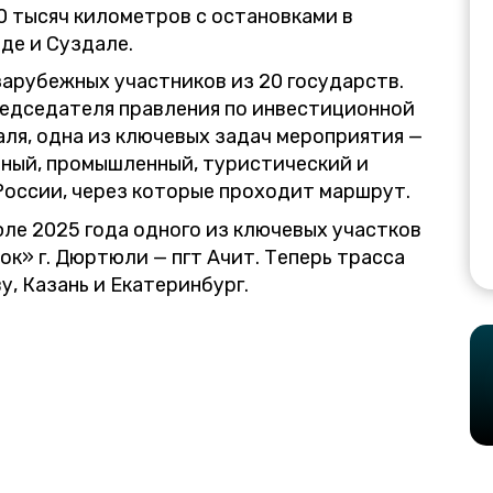
 тысяч километров с остановками в
де и Суздале.
зарубежных участников из 20 государств.
редседателя правления по инвестиционной
ля, одна из ключевых задач мероприятия —
ный, промышленный, туристический и
России, через которые проходит маршрут.
юле 2025 года одного из ключевых участков
к» г. Дюртюли — пгт Ачит. Теперь трасса
, Казань и Екатеринбург.