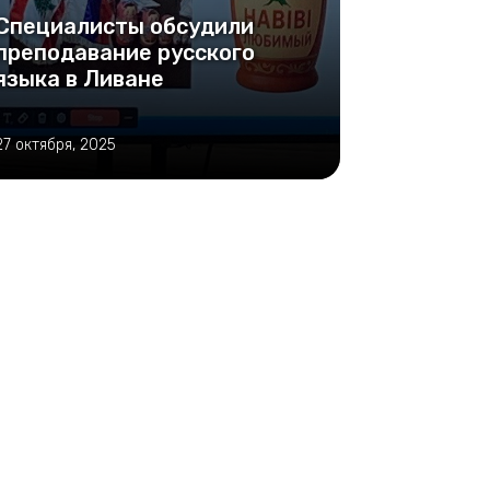
Специалисты обсудили
преподавание русского
языка в Ливане
27 октября, 2025