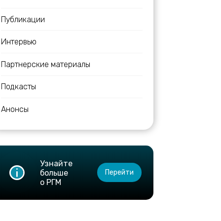
Публикации
Интервью
Партнерские материалы
Подкасты
Анонсы
Узнайте
больше
Перейти
о РГМ