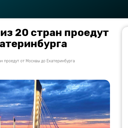
из 20 стран проедут
катеринбурга
н проедут от Москвы до Екатеринбурга