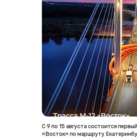
С 9 по 15 августа состоится перв
«Восток» по маршруту Екатеринбу