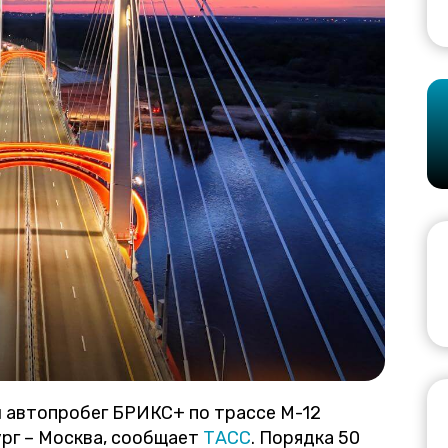
ый автопробег БРИКС+ по трассе М-12
рг – Москва, сообщает
ТАСС
. Порядка 50