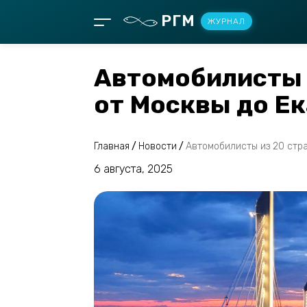
РГМ
ЖУРНАЛ
Автомобилисты 
от Москвы до Е
Главная
/
Новости
/
Автомобилисты из 20 стра
6 августа, 2025