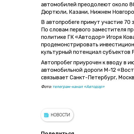
автомобилей преодолеют около 80
Дюртюли, Казани, Нижнем Новгоро
В автопробеге примут участие 70 
По словам первого заместителя п
политике ГК «Автодор» Игоря Кова
продемонстрировать инвестицион
культурный потенциал субъектов 
Автопробег приурочен к вводу в и
автомобильной дороги М-12 «Восто
связывает Санкт-Петербург, Москву
Фото:
телеграм-канал «Автодор»
НОВОСТИ
Поделиться