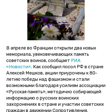
В апреле во Франции открыли два новых
мемориала, увековечивающих память
советских воинов, сообщает
РИА
«Новости»
. Как сообщил посол РФ в стране
Алексей Мешков, акции приурочены к 80-
летию победы над фашизмом и стали
возможными благодаря усилиям ассоциации
«Русская память», методично собирающей
информацию о русских воинских
захоронениях в стране и участии советских
граждан в движении Сопротивления.