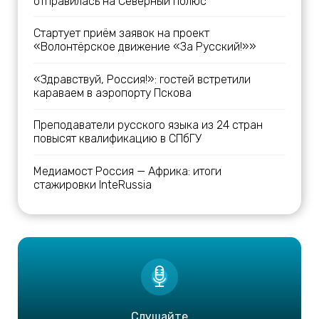
отправилась на Северный полюс
Стартует приём заявок на проект
«Волонтёрское движение «За Русский!»»
«Здравствуй, Россия!»: гостей встретили
караваем в аэропорту Пскова
Преподаватели русского языка из 24 стран
повысят квалификацию в СПбГУ
Медиамост Россия — Африка: итоги
стажировки InteRussia
Слушайте