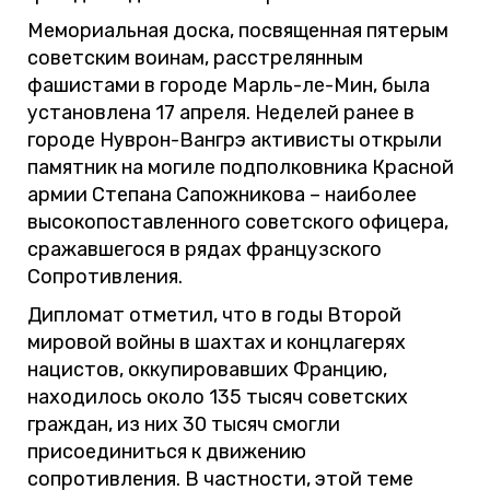
Мемориальная доска, посвященная пятерым
советским воинам, расстрелянным
фашистами в городе Марль-ле-Мин, была
установлена 17 апреля. Неделей ранее в
городе Нуврон-Вангрэ активисты открыли
памятник на могиле подполковника Красной
армии Степана Сапожникова – наиболее
высокопоставленного советского офицера,
сражавшегося в рядах французского
Сопротивления.
Дипломат отметил, что в годы Второй
мировой войны в шахтах и концлагерях
нацистов, оккупировавших Францию,
находилось около 135 тысяч советских
граждан, из них 30 тысяч смогли
присоединиться к движению
сопротивления. В частности, этой теме