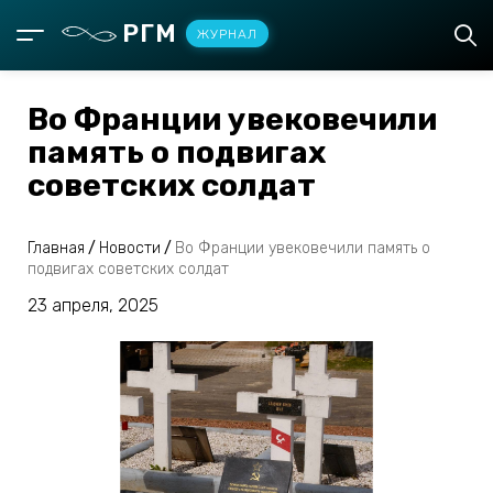
РГМ
ЖУРНАЛ
Во Франции увековечили
память о подвигах
советских солдат
Главная
/
Новости
/
Во Франции увековечили память о
подвигах советских солдат
23 апреля, 2025