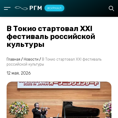
РГМ
ЖУРНАЛ
В Токио стартовал XXI
фестиваль российской
культуры
Главная
/
Новости
/
В Токио стартовал XXI фестиваль
российской культуры
12 мая, 2026