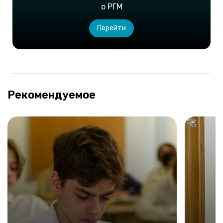
о РГМ
Перейти
Рекомендуемое