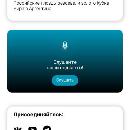
Российские пловцы завоевали золото Кубка
мира в Аргентине
Слушайте
наши подкасты!
Слушать
Присоединяйтесь: