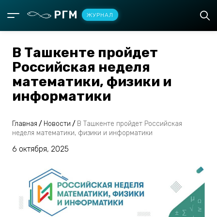
РГМ
ЖУРНАЛ
В Ташкенте пройдет
Российская неделя
математики, физики и
информатики
Главная
/
Новости
/
В Ташкенте пройдет Российская
неделя математики, физики и информатики
6 октября, 2025