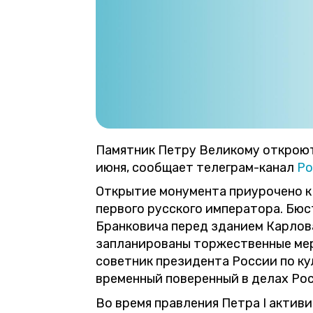
Памятник Петру Великому откроют
июня, сообщает телеграм-канал
Ро
Открытие монумента приурочено к
первого русского императора. Бю
Бранковича перед зданием Карлова
запланированы торжественные мер
советник президента России по ку
временный поверенный в делах Ро
Во время правления Петра I актив