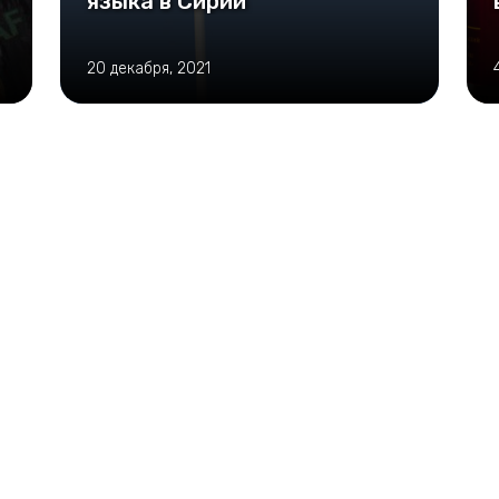
языка в Сирии
20 декабря, 2021