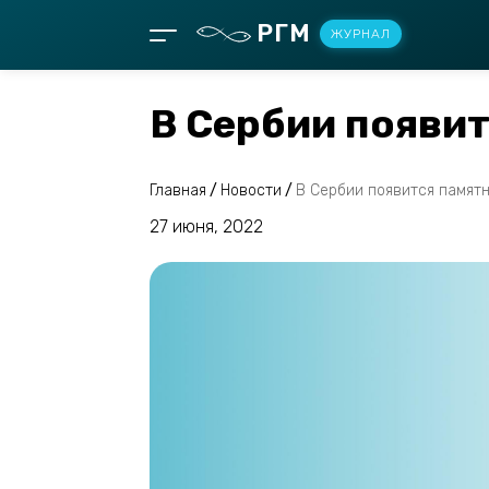
РГМ
ЖУРНАЛ
В Сербии появит
Главная
/
Новости
/
В Сербии появится памятн
27 июня, 2022