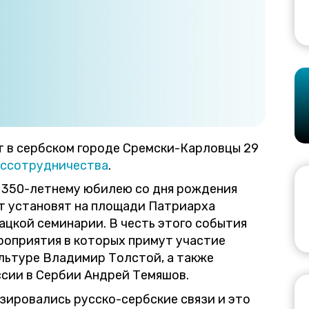
 в сербском городе Сремски-Карловцы 29
ссотрудничества
.
 350-летнему юбилею со дня рождения
ст установят на площади Патриарха
цкой семинарии. В честь этого события
оприятия в которых примут участие
льтуре Владимир Толстой, а также
ссии в Сербии Андрей Темяшов.
изировались русско-сербские связи и это