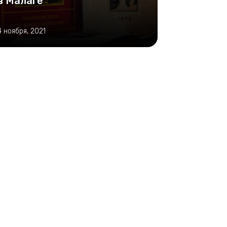
в Малаге
4 ноября, 2021