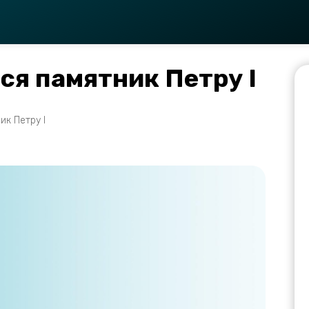
ся памятник Петру I
ик Петру I