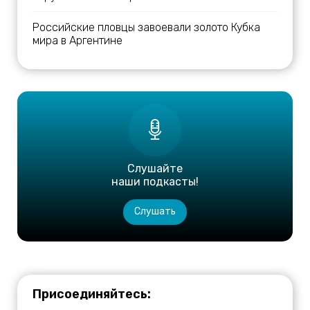
Российские пловцы завоевали золото Кубка
мира в Аргентине
Слушайте
наши подкасты!
Слушать
Присоединяйтесь: