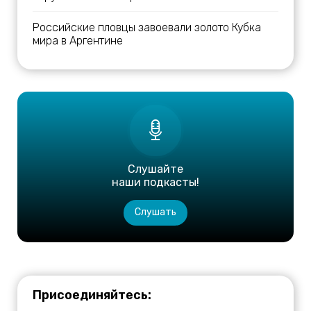
Российские пловцы завоевали золото Кубка
мира в Аргентине
Слушайте
наши подкасты!
Слушать
Присоединяйтесь: