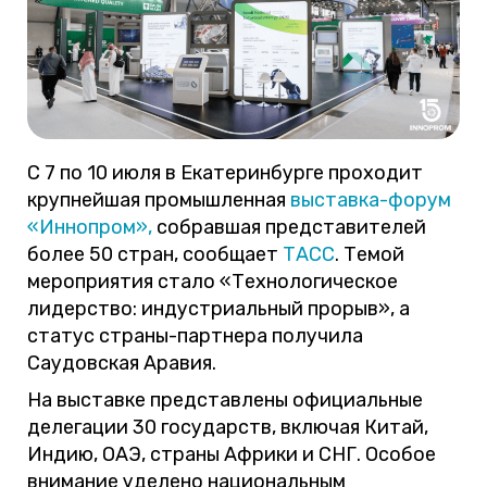
С 7 по 10 июля в Екатеринбурге проходит
крупнейшая промышленная
выставка-форум
«Иннопром»,
собравшая представителей
более 50 стран, сообщает
ТАСС
. Темой
мероприятия стало «Технологическое
лидерство: индустриальный прорыв», а
статус страны-партнера получила
Саудовская Аравия.
На выставке представлены официальные
делегации 30 государств, включая Китай,
Индию, ОАЭ, страны Африки и СНГ. Особое
внимание уделено национальным