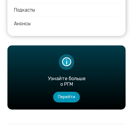
Подкасты
Анонсы
Узнайте больше
о РГМ
Перейти