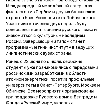
Параллельно в Нижнем Новгороде открылся
Международный молодёжный лагерь для
филологов из Сербии и других балканских
стран на базе Университета Лобачевского.
Участники в течение двух недель будут
совершенствовать знания русского языка и
знакомиться с культурным наследием
России. Завершающим этапом станет
программа «Летний институт» в ведущих
лингвистических вузах страны.
Ранее, с 22 июня по 6 июля, сербские
студенты уже познакомились с передовыми
российскими разработками в области
атомной энергетики, посетив профильные
университеты в Санкт-Петербурге, Москве и
Обнинске. Все мероприятия организованы
при поддержке Русского дома в Белграде и
Фонда «Русский мир», укрепляя