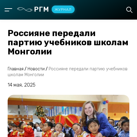
РГМ
ЖУРНАЛ
Россияне передали
партию учебников школам
Монголии
Главная
/
Новости
/
Россияне передали партию учебников
школам Монголии
14 мая, 2025