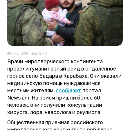
Фото: РИА Новости
Врачи миротворческого контингента
провели гуманитарный рейд в отдаленное
горное село Бадара в Карабахе. Они оказали
медицинскую помощь нуждающимся
местным жителям,
сообщает
портал
News.am. На приём пришли более 60
человек, они получили консультации
хирурга, лора, невролога и окулиста.
Общественная приемная российского
миротворческого контингента регулярно