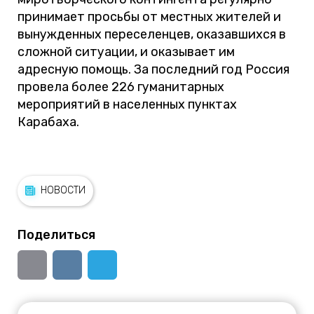
принимает просьбы от местных жителей и
вынужденных переселенцев, оказавшихся в
сложной ситуации, и оказывает им
адресную помощь. За последний год Россия
провела более 226 гуманитарных
мероприятий в населенных пунктах
Карабаха.
НОВОСТИ
Поделиться