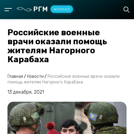
РГМ
ЖУРНАЛ
Российские военные
врачи оказали помощь
жителям Нагорного
Карабаха
Главная
/
Новости
/
Российские военные врачи оказали
помощь жителям Нагорного Карабаха
13 декабря, 2021