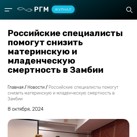
РГМ
ЖУРНАЛ
Российские специалисты
помогут снизить
материнскую и
младенческую
смертность в Замбии
Главная
/
Новости
/
Российские специалисты помогут
снизить материнскую и младенческую смертность в
Замбии
8 октября, 2024