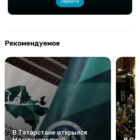
Перейти
Рекомендуемое
В Татарстане открылся