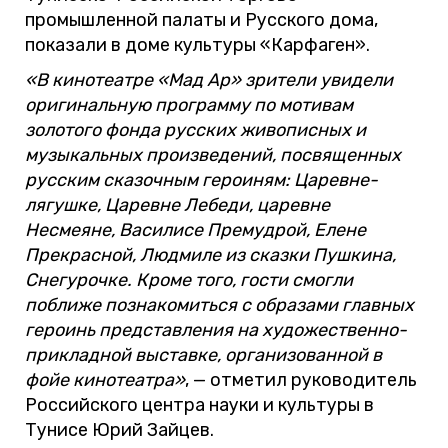
промышленной палаты и Русского дома,
показали в доме культуры «Карфаген».
«В кинотеатре «Мад Ар» зрители увидели
оригинальную программу по мотивам
золотого фонда русских живописных и
музыкальных произведений, посвященных
русским сказочным героиням: Царевне-
лягушке, Царевне Лебеди, царевне
Несмеяне, Василисе Премудрой, Елене
Прекрасной, Людмиле из сказки Пушкина,
Снегурочке. Кроме того, гости смогли
поближе познакомиться с образами главных
героинь представления на художественно-
прикладной выставке, организованной в
фойе кинотеатра»
, — отметил руководитель
Российского центра науки и культуры в
Тунисе Юрий Зайцев.