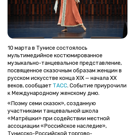
10 марта в Тунисе состоялось
мультимедийное костюмированное
музыкально-танцевальное представление,
посвященное сказочным образам женщин в
русском искусстве конца XIX — начала XX
веков, сообщает
ТАСС
. Событие приурочили
к Международному женскому дню.
«Поэму семи сказок», созданную
участниками танцевальной школа
«Матрёшки» при содействии местной
ассоциации «Российское наследие»,
Тунисско-Российской торгово-