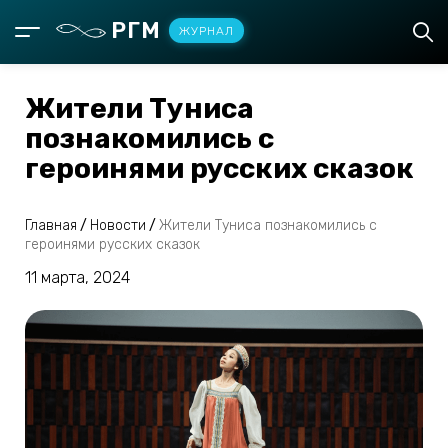
РГМ
ЖУРНАЛ
Жители Туниса
познакомились с
героинями русских сказок
Главная
/
Новости
/
Жители Туниса познакомились с
героинями русских сказок
11 марта, 2024