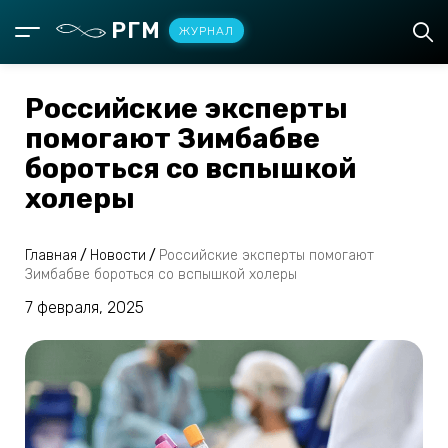
РГМ
ЖУРНАЛ
Российские эксперты
помогают Зимбабве
бороться со вспышкой
холеры
Главная
/
Новости
/
Российские эксперты помогают
Зимбабве бороться со вспышкой холеры
7 февраля, 2025