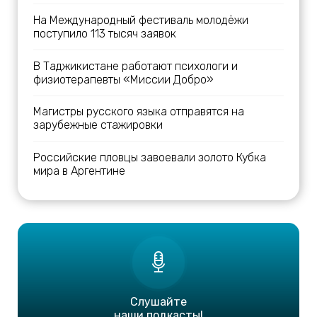
На Международный фестиваль молодёжи
поступило 113 тысяч заявок
В Таджикистане работают психологи и
физиотерапевты «Миссии Добро»
Магистры русского языка отправятся на
зарубежные стажировки
Российские пловцы завоевали золото Кубка
мира в Аргентине
Слушайте
наши подкасты!