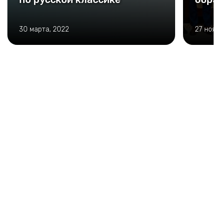
30 марта, 2022
27 нояб