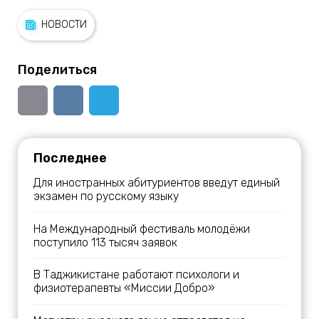
НОВОСТИ
Поделиться
Последнее
Для иностранных абитуриентов введут единый
экзамен по русскому языку
На Международный фестиваль молодёжи
поступило 113 тысяч заявок
В Таджикистане работают психологи и
физиотерапевты «Миссии Добро»