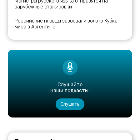
Магистры русского языка отправятся на
зарубежные стажировки
Российские пловцы завоевали золото Кубка
мира в Аргентине
Слушайте
наши подкасты!
Слушать