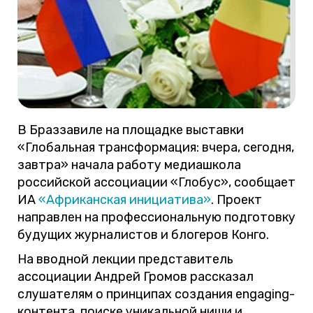
В Браззавиле на площадке выставки
«Глобальная трансформация: вчера, сегодня,
завтра» начала работу медиашкола
российской ассоциации «Глобус», сообщает
ИА
«Африканская инициатива»
. Проект
направлен на профессиональную подготовку
будущих журналистов и блогеров Конго.
На вводной лекции представитель
ассоциации Андрей Громов рассказал
слушателям о принципах создания engaging-
контента, поиске уникальной ниши и