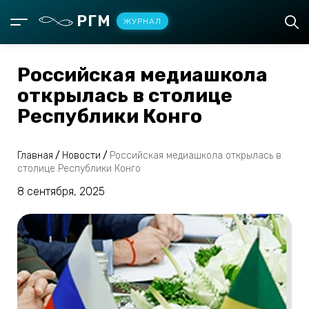
РГМ
ЖУРНАЛ
Российская медиашкола
открылась в столице
Республики Конго
Главная
/
Новости
/
Российская медиашкола открылась в
столице Республики Конго
8 сентября, 2025