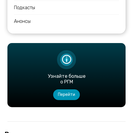
Подкасты
Анонсы
Узнайте больше
о РГМ
Перейти