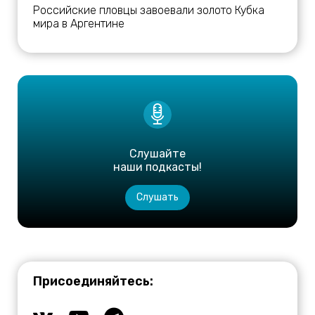
Российские пловцы завоевали золото Кубка
мира в Аргентине
Слушайте
наши подкасты!
Слушать
Присоединяйтесь: