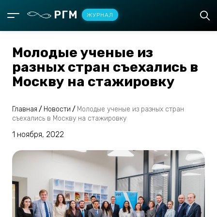
РГМ
ЖУРНАЛ
Молодые ученые из
разных стран съехались в
Москву на стажировку
Главная
/
Новости
/
Молодые ученые из разных стран
съехались в Москву на стажировку
1 ноября, 2022