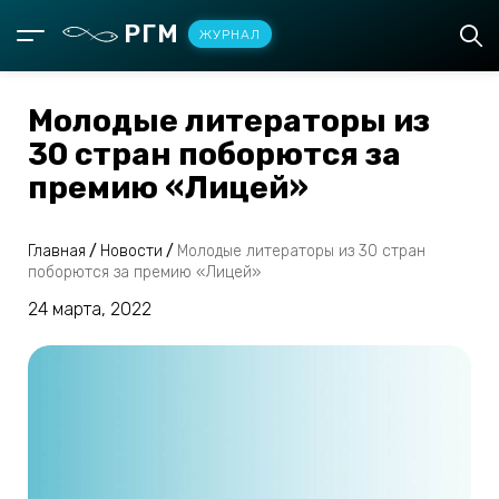
РГМ
ЖУРНАЛ
Молодые литераторы из
30 стран поборются за
премию «Лицей»
Главная
/
Новости
/
Молодые литераторы из 30 стран
поборются за премию «Лицей»
24 марта, 2022