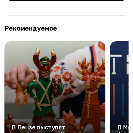
Рекомендуемое
В Пензе выступят
В Мо