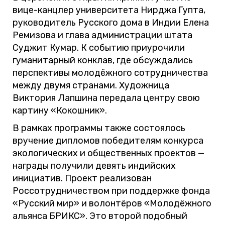
вице-канцлер университета Нирджа Гупта,
руководитель Русского дома в Индии Елена
Ремизова и глава администрации штата
Суджит Кумар. К событию приурочили
гуманитарный конклав, где обсуждались
перспективы молодёжного сотрудничества
между двумя странами. Художница
Виктория Лапшина передала центру свою
картину «Кокошник».
В рамках программы также состоялось
вручение дипломов победителям конкурса
экологических и общественных проектов —
награды получили девять индийских
инициатив. Проект реализован
Россотрудничеством при поддержке фонда
«Русский мир» и волонтёров «Молодёжного
альянса БРИКС». Это второй подобный