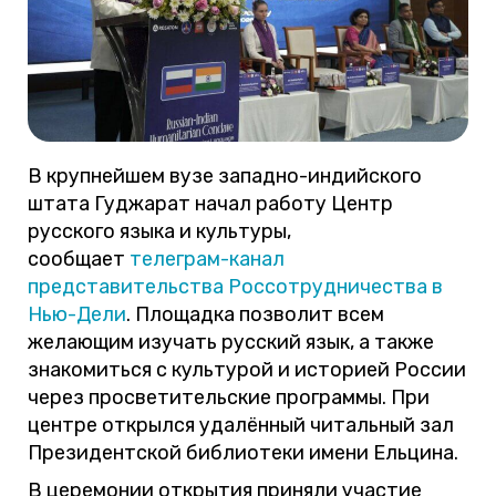
В крупнейшем вузе западно-индийского
штата Гуджарат начал работу Центр
русского языка и культуры,
сообщает
телеграм-канал
представительства Россотрудничества в
Нью-Дели
. Площадка позволит всем
желающим изучать русский язык, а также
знакомиться с культурой и историей России
через просветительские программы. При
центре открылся удалённый читальный зал
Президентской библиотеки имени Ельцина.
В церемонии открытия приняли участие