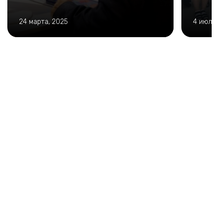
24 марта, 2025
4 июля,