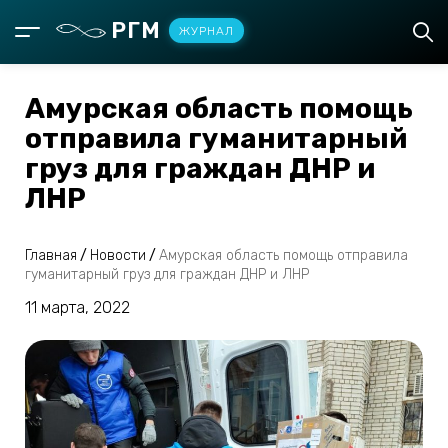
РГМ
ЖУРНАЛ
Амурская область помощь
отправила гуманитарный
груз для граждан ДНР и
ЛНР
Главная
/
Новости
/
Амурская область помощь отправила
гуманитарный груз для граждан ДНР и ЛНР
11 марта, 2022