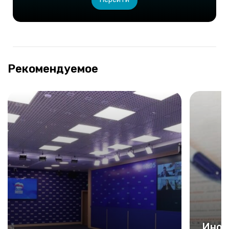
Рекомендуемое
Инос