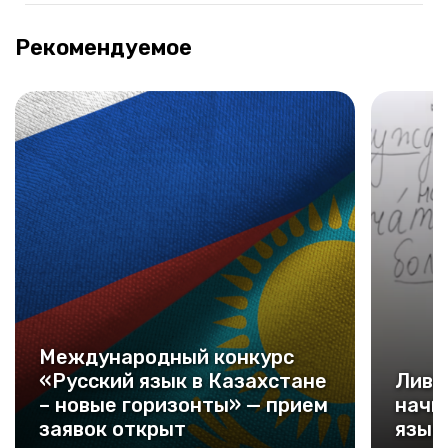
Рекомендуемое
Международный конкурс
«Русский язык в Казахстане
Лива
– новые горизонты» — прием
начн
заявок открыт
язык