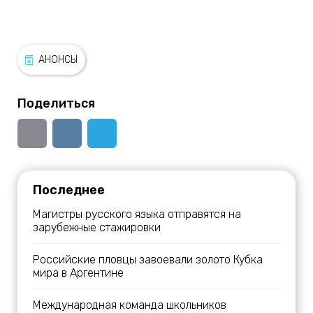
АНОНСЫ
Поделиться
Последнее
Магистры русского языка отправятся на
зарубежные стажировки
Российские пловцы завоевали золото Кубка
мира в Аргентине
Международная команда школьников