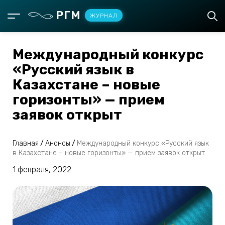
РГМ
ЖУРНАЛ
Международный конкурс
«Русский язык в
Казахстане – новые
горизонты» — прием
заявок открыт
Главная
/
Анонсы
/
Международный конкурс «Русский язык
в Казахстане – новые горизонты» — прием заявок открыт
1 февраля, 2022