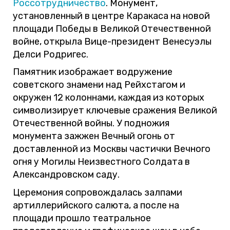
Россотрудничество
. Монумент,
установленный в центре Каракаса на новой
площади Победы в Великой Отечественной
войне, открыла Вице-президент Венесуэлы
Делси Родригес.
Памятник изображает водружение
советского знамени над Рейхстагом и
окружен 12 колоннами, каждая из которых
символизирует ключевые сражения Великой
Отечественной войны. У подножия
монумента зажжен Вечный огонь от
доставленной из Москвы частички Вечного
огня у Могилы Неизвестного Солдата в
Александровском саду.
Церемония сопровождалась залпами
артиллерийского салюта, а после на
площади прошло театральное