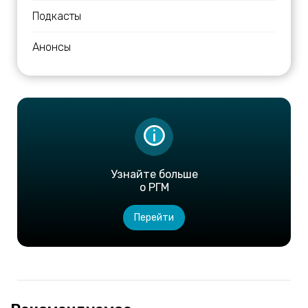
Подкасты
Анонсы
Узнайте больше
о РГМ
Перейти