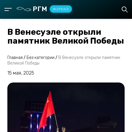
РГМ
ЖУРНАЛ
В Венесуэле открыли
памятник Великой Победы
Главная
/
Без категории
/
В Венесуэле открыли памятник
Великой Победы
15 мая, 2025