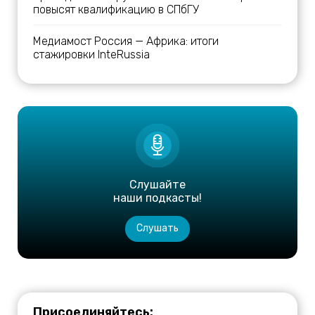
повысят квалификацию в СПбГУ
Медиамост Россия — Африка: итоги
стажировки InteRussia
Слушайте
наши подкасты!
Слушать
Присоединяйтесь: