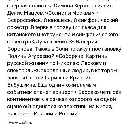
оперная солистка Симона Кермес, пианист
Денис Мацуев, «Солисты Москвы» и
Всероссийский юношеский симфонический
оркестр. Впервые прозвучит пьеса для
китайского инструмента и симфонического
оркестра «Луна в зените» Валерия
Воронова. Также в Сочи покажут постановку
Полины Агуреевой «Соборяне. Картины
русской жизни» по Николаю Лескову и
спектакль «Сокровенные люди», в котором
заняты Сергей Гармаш и Кристина
Бабушкина. Еще одним ожидаемым
событием станет концерт «Барокко четырёх
континентов», в рамках которого на одной
сцене объединятся коллективы из Китая,
Бахрейна, Италии и России.
Фото: wiafs.ru