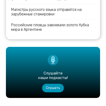
Магистры русского языка отправятся на
зарубежные стажировки
Российские пловцы завоевали золото Кубка
мира в Аргентине
Слушайте
наши подкасты!
Слушать