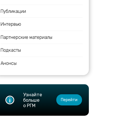
Публикации
Интервью
Партнерские материалы
Подкасты
Анонсы
Узнайте
больше
Перейти
о РГМ