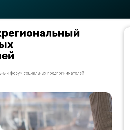
жрегиональный
ных
лей
ьный форум социальных предпринимателей