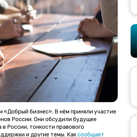
 «Добрый бизнес». В нём приняли участие
онов России. Они обсудили будущее
 в России, тонкости правового
оддержки и другие темы. Как
сообщает