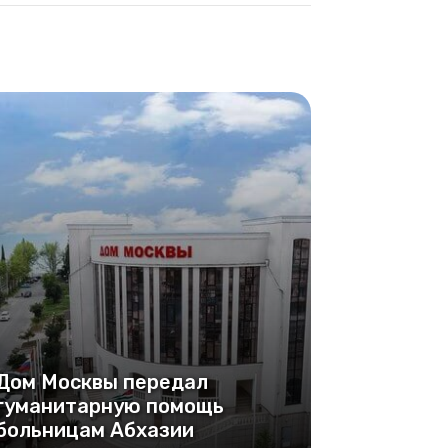
Дом Москвы передал
гуманитарную помощь
больницам Абхазии