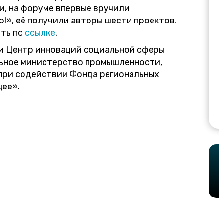
, на форуме впервые вручили
!», её получили авторы шести проектов.
еть по
ссылке
.
и Центр инноваций социальной сферы
льное министерство промышленности,
при содействии Фонда региональных
ее».