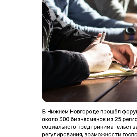
В Нижнем Новгороде прошёл форум
около 300 бизнесменов из 25 реги
социального предпринимательства
регулирования, возможности госп