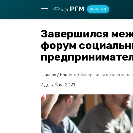
РГМ
ЖУРНАЛ
Завершился ме
форум социаль
предпринимате
Главная
/
Новости
/
Завершился межрегионал
7 декабря, 2021