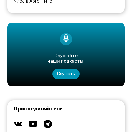
мира в Аргентине
Слушайте
наши подкасты!
Слушать
Присоединяйтесь: