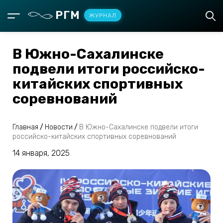
РГМ
ЖУРНАЛ
В Южно-Сахалинске
подвели итоги российско-
китайских спортивных
соревнований
Главная
/
Новости
/
В Южно-Сахалинске подвели итоги
российско-китайских спортивных соревнований
14 января, 2025