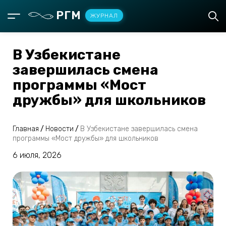
РГМ
ЖУРНАЛ
В Узбекистане
завершилась смена
программы «Мост
дружбы» для школьников
Главная
/
Новости
/
В Узбекистане завершилась смена
программы «Мост дружбы» для школьников
6 июля, 2026