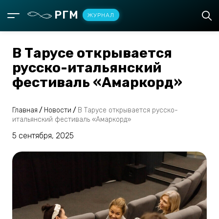
РГМ
ЖУРНАЛ
В Тарусе открывается
русско-итальянский
фестиваль «Амаркорд»
Главная
/
Новости
/
В Тарусе открывается русско-
итальянский фестиваль «Амаркорд»
5 сентября, 2025