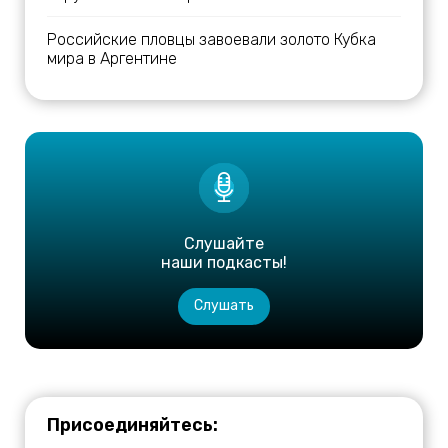
Российские пловцы завоевали золото Кубка
мира в Аргентине
Слушайте
наши подкасты!
Слушать
Присоединяйтесь: