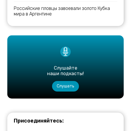
Российские пловцы завоевали золото Кубка
мира в Аргентине
Слушайте
наши подкасты!
Слушать
Присоединяйтесь: