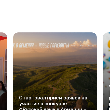
Стартовал прием заявок на
участие в конкурсе
«Русский язык в Армении –