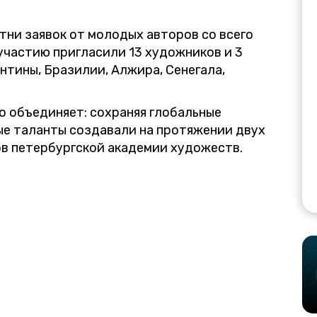
ни заявок от молодых авторов со всего
 участию пригласили 13 художников и 3
нтины, Бразилии, Алжира, Сенегала,
о объединяет: сохраняя глобальные
ые таланты создавали на протяжении двух
ов петербургской академии художеств.