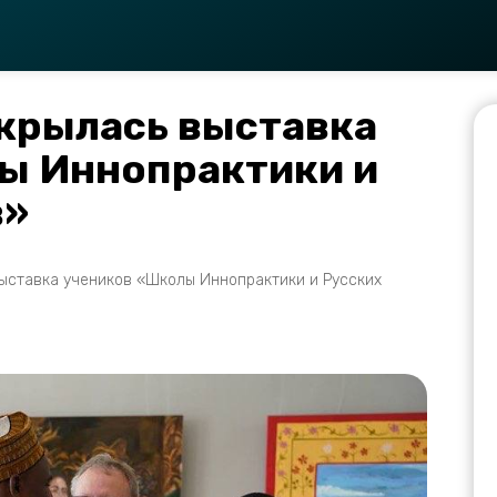
ткрылась выставка
ы Иннопрактики и
в»
выставка учеников «Школы Иннопрактики и Русских