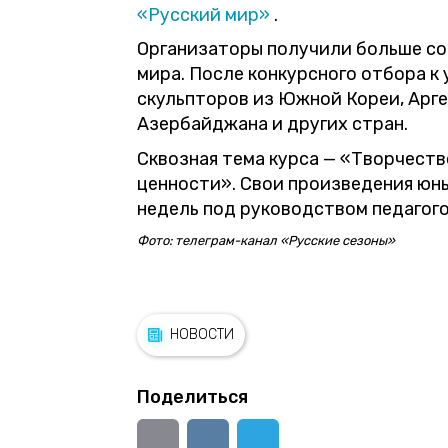
«Русский мир»
.
Организаторы получили больше сот
мира. После конкурсного отбора к
скульпторов из Южной Кореи, Арге
Азербайджана и других стран.
Сквозная тема курса — «Творчеств
ценности». Свои произведения юн
недель под руководством педагог
Фото: телеграм-канал «Русские сезоны»
НОВОСТИ
Поделиться