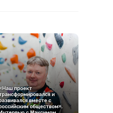
«Наш проект
трансформировался и
развивался вместе с
российским обществом».
Интервью с Максимом