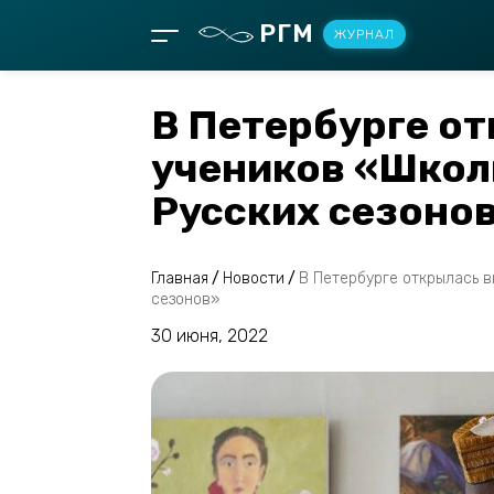
РГМ
ЖУРНАЛ
В Петербурге о
учеников «Школ
Русских сезоно
Главная
/
Новости
/
В Петербурге открылась 
сезонов»
30 июня, 2022