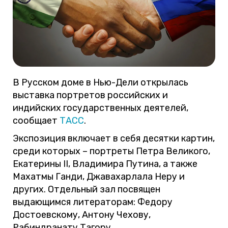
В Русском доме в Нью-Дели открылась
выставка портретов российских и
индийских государственных деятелей,
сообщает
ТАСС
.
Экспозиция включает в себя десятки картин,
среди которых – портреты Петра Великого,
Екатерины II, Владимира Путина, а также
Махатмы Ганди, Джавахарлала Неру и
других. Отдельный зал посвящен
выдающимся литераторам: Федору
Достоевскому, Антону Чехову,
Рабиндранату Тагору.