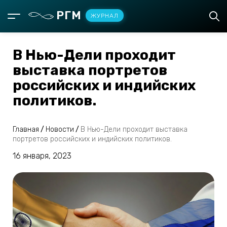
РГМ
ЖУРНАЛ
В Нью-Дели проходит
выставка портретов
российских и индийских
политиков.
Главная
/
Новости
/
В Нью-Дели проходит выставка
портретов российских и индийских политиков.
16 января, 2023