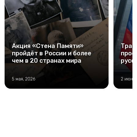
Акция «Стена Памяти»
Тран
пройдёт в России и более
прое
чем в 20 странах мира
русс
5 мая, 2026
2 июня,