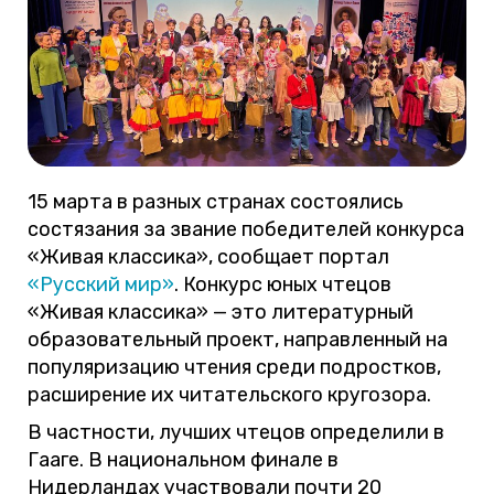
15 марта в разных странах состоялись
состязания за звание победителей конкурса
«Живая классика», сообщает портал
«Русский мир»
. Конкурс юных чтецов
«Живая классика» — это литературный
образовательный проект, направленный на
популяризацию чтения среди подростков,
расширение их читательского кругозора.
В частности, лучших чтецов определили в
Гааге. В национальном финале в
Нидерландах участвовали почти 20