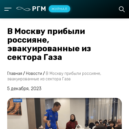
РГМ
ЖУРНАЛ
В Москву прибыли
россияне,
эвакуированные из
сектора Газа
Главная
/
Новости
/
В Москву прибыли россияне,
эвакуированные из сектора Газа
5 декабря, 2023