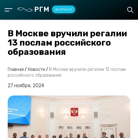
РГМ
ЖУРНАЛ
В Москве вручили регалии
13 послам российского
образования
Главная
/
Новости
/
В Москве вручили регалии 13 послам
российского образования
27 ноября, 2024