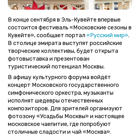
В конце сентября в Эль-Кувейте впервые
состоится фестиваль «Московские сезоны в
Кувейте», сообщает портал
«Русский мир»
.
В столице эмирата выступят российские
творческие коллективы, будет открыта
фотовыставка и презентован
туристический потенциал Москвы.
В афишу культурного форума войдёт
концерт Московского государственного
симфонического оркестра, музыканты
исполнят шедевры отечественных
композиторов. Для зрителей организуют
фотозону «Усадьбы Москвы» и настоящее
московское чаепитие, где попробуют
столичные сладости и чай «Москва».