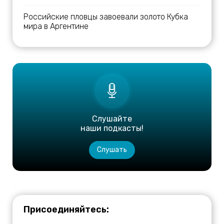
Российские пловцы завоевали золото Кубка
мира в Аргентине
Слушайте
наши подкасты!
Слушать
Присоединяйтесь: