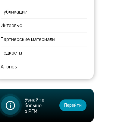
Публикации
Интервью
Партнерские материалы
Подкасты
Анонсы
Узнайте
больше
Перейти
о РГМ