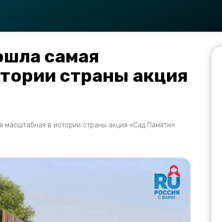
ошла самая
стории страны акция
я масштабная в истории страны акция «Сад Памяти»