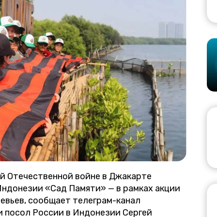
ой Отечественной войне в Джакарте
Индонезии «Сад Памяти» — в рамках акции
евьев, сообщает телеграм-канал
ли посол России в Индонезии Сергей