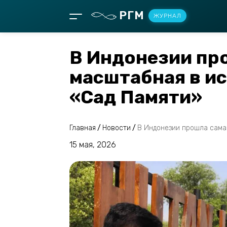
РГМ
ЖУРНАЛ
В Индонезии пр
масштабная в и
«Сад Памяти»
Главная
/
Новости
/
В Индонезии прошла сама
15 мая, 2026