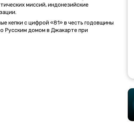
тических миссий, индонезийские
зации.
ые кепки с цифрой «81» в честь годовщины
о Русским домом в Джакарте при