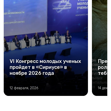
VI Конгресс молодых ученых
Прем
пройдет в «Сириусе» в
роли
ноябре 2026 года
тебя
12 февраля, 2026
14 дека