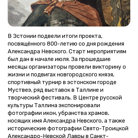
В Эстонии подвели итоги проекта,
посвящённого 800-летию со дня рождения
Александра Невского. Старт мероприятиям
был дан в начале июля. За прошедшие
месяцы организаторы провели викторину о
жизни и подвигах новгородского князя,
спортивный турнир в эстонском городе
Муствеэ, ряд выставок в Таллине и
творческий фестиваль. В Центре русской
культуры Таллина экспонировали
фотографии икон, убранства храмов,
носящих имя Александра Невского, а также
исторические фотографии Свято-Троицкой
Александро-Невской Лавры в Санкт-