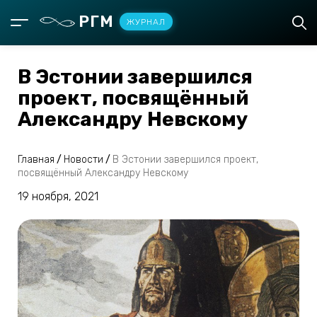
РГМ
ЖУРНАЛ
В Эстонии завершился
проект, посвящённый
Александру Невскому
Главная
/
Новости
/
В Эстонии завершился проект,
посвящённый Александру Невскому
19 ноября, 2021