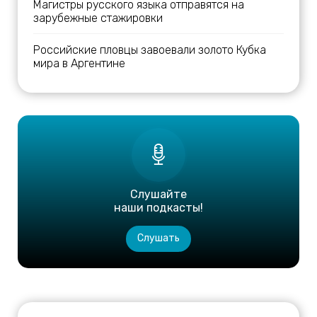
Магистры русского языка отправятся на
зарубежные стажировки
Российские пловцы завоевали золото Кубка
мира в Аргентине
Слушайте
наши подкасты!
Слушать