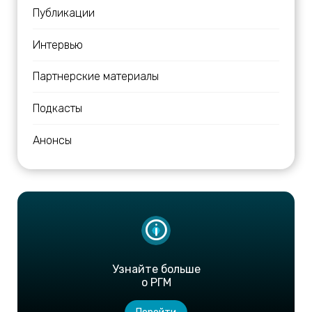
Публикации
Интервью
Партнерские материалы
Подкасты
Анонсы
Узнайте больше
о РГМ