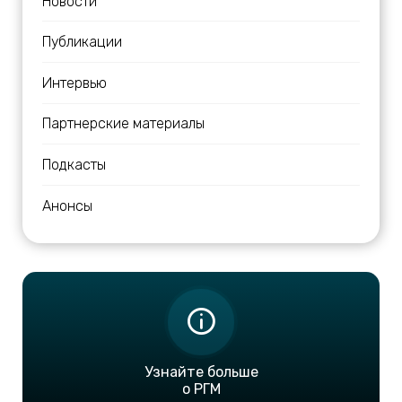
Новости
Публикации
Интервью
Партнерские материалы
Подкасты
Анонсы
Узнайте больше
о РГМ