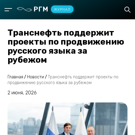
РГМ
ЖУРНАЛ
Транснефть поддержит
проекты по продвижению
русского языка за
рубежом
Главная
/
Новости
/
Транснефть поддержит проекты по
продвижению русского языка за рубежом
2 июня, 2026