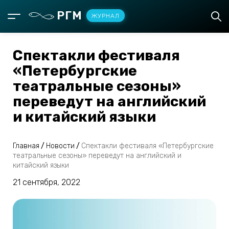
РГМ
ЖУРНАЛ
Спектакли фестиваля
«Петербургские
театральные сезоны»
переведут на английский
и китайский языки
Главная
/
Новости
/
Спектакли фестиваля «Петербургские
театральные сезоны» переведут на английский и
китайский языки
21 сентября, 2022