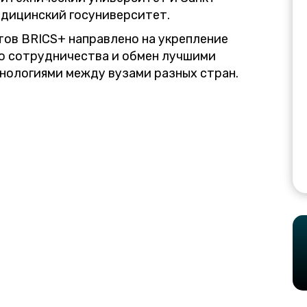
дицинский госуниверситет.
ов BRICS+ направлено на укрепление
о сотрудничества и обмен лучшими
нологиями между вузами разных стран.