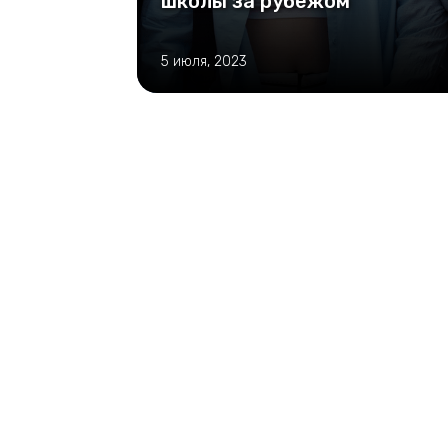
школы за рубежом
5 июля, 2023