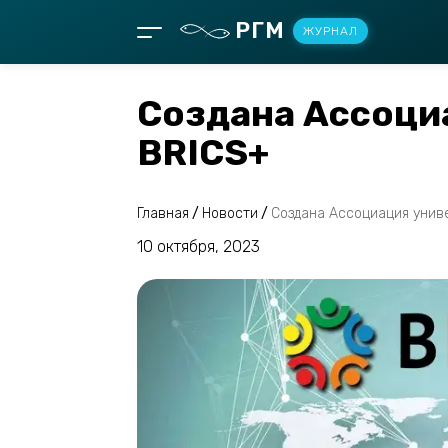
РГМ
ЖУРНАЛ
Создана Ассоци
BRICS+
Главная
/
Новости
/
Создана Ассоциация унив
10 октября, 2023