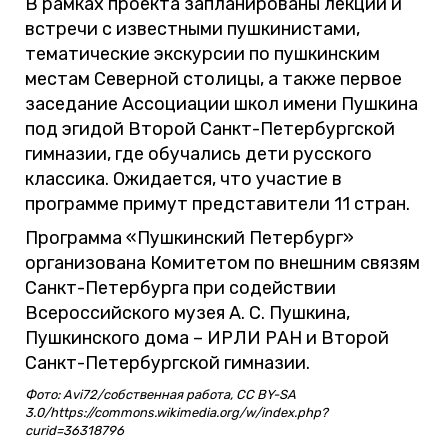
В рамках проекта запланированы лекции и
встречи с известными пушкинистами,
тематические экскурсии по пушкинским
местам Северной столицы, а также первое
заседание Ассоциации школ имени Пушкина
под эгидой Второй Санкт-Петербургской
гимназии, где обучались дети русского
классика. Ожидается, что участие в
программе примут представители 11 стран.
Программа «Пушкинский Петербург»
организована Комитетом по внешним связям
Санкт-Петербурга при содействии
Всероссийского музея А. С. Пушкина,
Пушкинского дома – ИРЛИ РАН и Второй
Санкт-Петербургской гимназии.
Фото: Avi72/собственная работа, CC BY-SA
3.0/https://commons.wikimedia.org/w/index.php?
curid=36318796