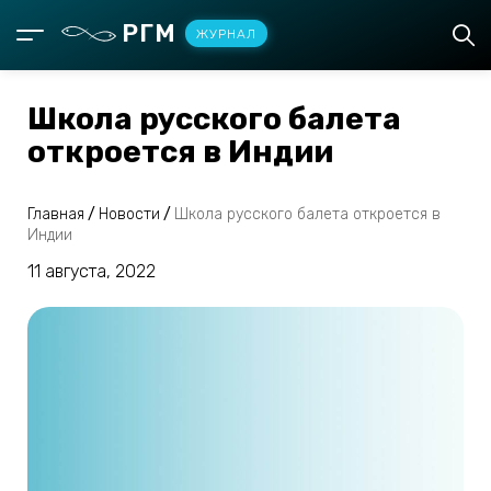
РГМ
ЖУРНАЛ
Школа русского балета
откроется в Индии
Главная
/
Новости
/
Школа русского балета откроется в
Индии
11 августа, 2022