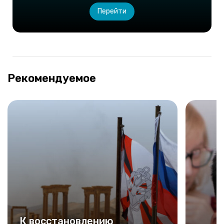
Перейти
Рекомендуемое
К восстановлению