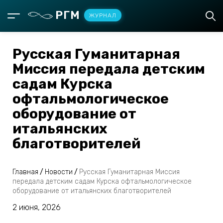
РГМ
ЖУРНАЛ
Русская Гуманитарная
Миссия передала детским
садам Курска
офтальмологическое
оборудование от
итальянских
благотворителей
Главная
/
Новости
/
Русская Гуманитарная Миссия
передала детским садам Курска офтальмологическое
оборудование от итальянских благотворителей
2 июня, 2026