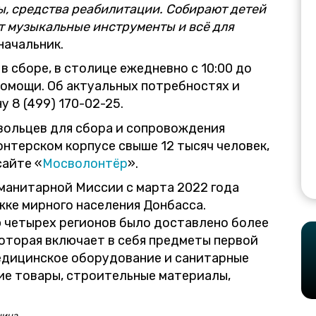
ы, средства реабилитации. Собирают детей
ят музыкальные инструменты и всё для
начальник.
 в сборе, в столице ежедневно с 10:00 до
помощи. Об актуальных потребностях и
 8 (499) 170-02-25.
вольцев для сбора и сопровождения
онтерском корпусе свыше 12 тысяч человек,
сайте «
Мосволонтёр
».
манитарной Миссии с марта 2022 года
жке мирного населения Донбасса.
ю четырех регионов было доставлено более
оторая включает в себя предметы первой
едицинское оборудование и санитарные
ие товары, строительные материалы,
нина