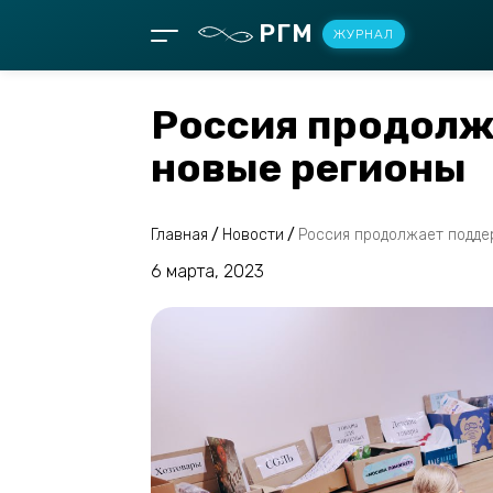
РГМ
ЖУРНАЛ
Россия продолж
новые регионы
Главная
/
Новости
/
Россия продолжает подде
6 марта, 2023