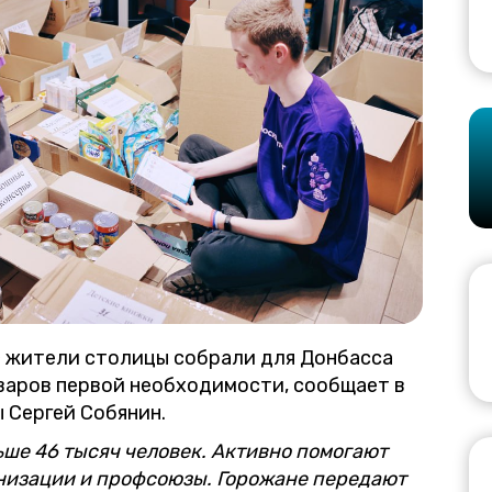
» жители столицы собрали для Донбасса
варов первой необходимости, сообщает в
 Сергей Собянин.
ьше 46 тысяч человек. Активно помогают
низации и профсоюзы. Горожане передают