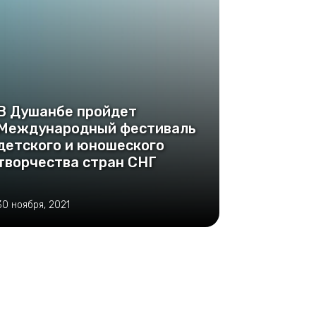
В Душанбе пройдет
Международный фестиваль
детского и юношеского
творчества стран СНГ
30 ноября, 2021