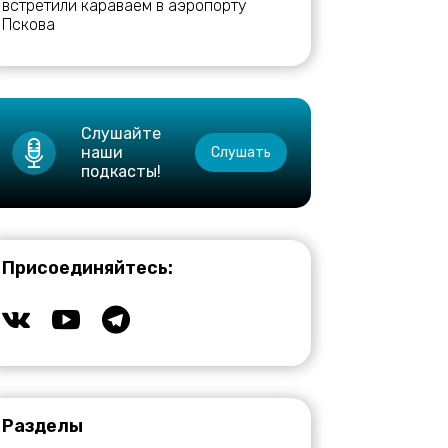
встретили караваем в аэропорту
Пскова
Слушайте
наши
Слушать
подкасты!
Присоединяйтесь:
Разделы